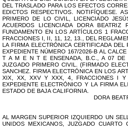
DEL TRASLADO PARA LOS EFECTOS CORRES
EDICTOS RESPECTIVOS. NOTIFÍQUESE. A
PRIMERO DE LO CIVIL, LICENCIADO JES
ACUERDOS LICENCIADA DORA BEATRIZ 
FUNDAMENTO EN LOS ARTÍCULOS 1 FRACCIÓN I
FRACCIONES I, II, 11, 12, 13., DEL REGL
LA FIRMA ELECTRÓNICA CERTIFICADA DEL 
EXPEDIENTE NÚMERO 167/2026-B AL CALCE
T A M E N T E ENSENADA, B.C., A 07 DE
JUZGADO PRIMERO CIVIL. (FIRMADO ELEC
SANCHEZ. FIRMA ELECTRÓNICA EN LOS ARTÍCU
XIX, XX, XXV Y XXX, 4, FRACCIONES I 
EXPEDIENTE ELECTRÓNICO Y LA FIRMA EL
ESTADO DE BAJA CALIFORNIA.
DORA BEAT
AL MARGEN SUPERIOR IZQUIERDO UN SEL
UNIDOS MEXICANOS, JUZGADO CUARTO