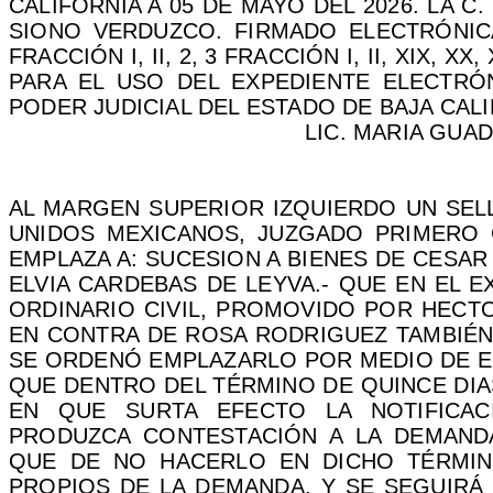
CALIFORNIA A 05 DE MAYO DEL 2026. LA 
SIONO VERDUZCO. FIRMADO ELECTRÓNI
FRACCIÓN I, II, 2, 3 FRACCIÓN I, II, XIX, X
PARA EL USO DEL EXPEDIENTE ELECTRÓN
PODER JUDICIAL DEL ESTADO DE BAJA CAL
LIC. MARIA GUA
AL MARGEN SUPERIOR IZQUIERDO UN SEL
UNIDOS MEXICANOS, JUZGADO PRIMERO
EMPLAZA A: SUCESION A BIENES DE CESA
ELVIA CARDEBAS DE LEYVA.- QUE EN EL E
ORDINARIO CIVIL, PROMOVIDO POR HECT
EN CONTRA DE ROSA RODRIGUEZ TAMBIÉN
SE ORDENÓ EMPLAZARLO POR MEDIO DE E
QUE DENTRO DEL TÉRMINO DE QUINCE DIAS
EN QUE SURTA EFECTO LA NOTIFICACI
PRODUZCA CONTESTACIÓN A LA DEMANDA
QUE DE NO HACERLO EN DICHO TÉRMI
PROPIOS DE LA DEMANDA, Y SE SEGUIRÁ 