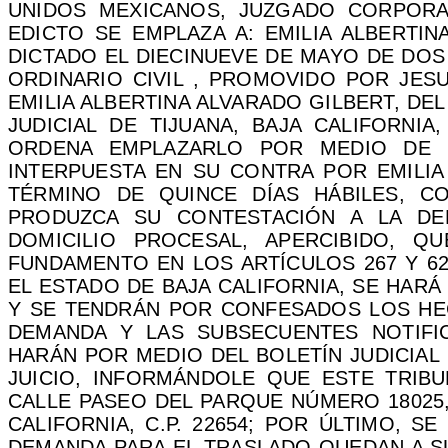
UNIDOS MEXICANOS, JUZGADO CORPOR
EDICTO SE EMPLAZA A: EMILIA ALBERTIN
DICTADO EL DIECINUEVE DE MAYO DE DOS M
ORDINARIO CIVIL , PROMOVIDO POR JES
EMILIA ALBERTINA ALVARADO GILBERT, DEL
JUDICIAL DE TIJUANA, BAJA CALIFORNIA
ORDENA EMPLAZARLO POR MEDIO DE 
INTERPUESTA EN SU CONTRA POR EMILIA 
TÉRMINO DE QUINCE DÍAS HÁBILES, CO
PRODUZCA SU CONTESTACIÓN A LA DE
DOMICILIO PROCESAL, APERCIBIDO, 
FUNDAMENTO EN LOS ARTÍCULOS 267 Y 62
EL ESTADO DE BAJA CALIFORNIA, SE HAR
Y SE TENDRÁN POR CONFESADOS LOS HE
DEMANDA Y LAS SUBSECUENTES NOTIFI
HARÁN POR MEDIO DEL BOLETÍN JUDICIAL
JUICIO, INFORMÁNDOLE QUE ESTE TRIBU
CALLE PASEO DEL PARQUE NÚMERO 18025, 
CALIFORNIA, C.P. 22654; POR ÚLTIMO, 
DEMANDA PARA EL TRASLADO QUEDAN A SU