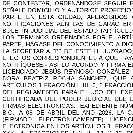
DE CONTESTAR, ORDENÁNDOSE SEGUIR EL
SEÑALE DOMICILIO Y AUTORICE PROFESION
PARTE EN ESTA CIUDAD, APERCIBIDOS
NOTIFICACIONES AÚN LAS DE CARÁCTER
BOLETÍN JUDICIAL DEL ESTADO (ARTÍCUL
LOS TÉRMINOS ORDENADOS POR EL ARTÍ
PARTE, HÁGASE DEL CONOCIMIENTO A DI
LA SECRETARÍA "B" DE ESTE H. JUZGADO
EFECTOS CORRESPONDIENTES A QUE HAYA
NOTIFÍQUESE.- ASÍ LO ACORDÓ Y FIRMA 
LICENCIADO JESÚS REYNOSO GONZÁLEZ, 
DORA BEATRIZ ROCHA SÁNCHEZ, QUE 
ARTÍCULOS 1 FRACCIÓN I, III, 2, 3 FRACCIÓN I
DEL REGLAMENTO PARA EL USO DEL EXP
CERTIFICADA DEL PODER JUDICIAL DEL 
FIRMAS ELECTRONICAS." EXPEDIENTE NÚME
B.C., A 08 DE ABRIL DEL AÑO 2026. LA 
(FIRMADO ELECTRÓNICAMENTE) LICEN
ELECTRÓNICA EN LOS ARTÍCULOS 1, FRACCION