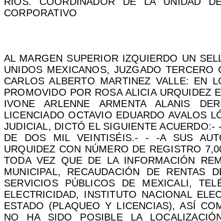
RIOS. COORDINADOR DE LA UNIDAD DE 
CORPORATIVO
AL MARGEN SUPERIOR IZQUIERDO UN SEL
UNIDOS MEXICANOS, JUZGADO TERCERO
CARLOS ALBERTO MARTINEZ VALLE: EN LO
PROMOVIDO POR ROSA ALICIA URQUIDEZ E
IVONE ARLENNE ARMENTA ALANIS DER
LICENCIADO OCTAVIO EDUARDO AVALOS LÓ
JUDICIAL, DICTÓ EL SIGUIENTE ACUERDO:- 
DE DOS MIL VEINTISÉIS.- - -A SUS A
URQUIDEZ CON NÚMERO DE REGISTRO 7,00
TODA VEZ QUE DE LA INFORMACIÓN REM
MUNICIPAL, RECAUDACIÓN DE RENTAS D
SERVICIOS PÚBLICOS DE MEXICALI, TE
ELECTRICIDAD, INSTITUTO NACIONAL ELE
ESTADO (PLAQUEO Y LICENCIAS), ASÍ CO
NO HA SIDO POSIBLE LA LOCALIZACIÓ