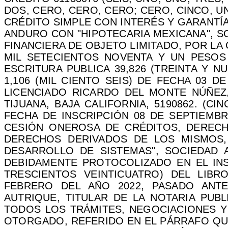
DOS, CERO, CERO, CERO; CERO, CINCO, U
CRÉDITO SIMPLE CON INTERÉS Y GARANTÍA
ANDURO CON "HIPOTECARIA MEXICANA", S
FINANCIERA DE OBJETO LIMITADO, POR LA C
MIL SETECIENTOS NOVENTA Y UN PESOS
ESCRITURA PUBLICA 39,826 (TREINTA Y 
1,106 (MIL CIENTO SEIS) DE FECHA 03 
LICENCIADO RICARDO DEL MONTE NÚÑEZ
TIJUANA, BAJA CALIFORNIA, 5190862. (C
FECHA DE INSCRIPCIÓN 08 DE SEPTIEMBR
CESIÓN ONEROSA DE CRÉDITOS, DERECHO
DERECHOS DERIVADOS DE LOS MISMOS,
DESARROLLO DE SISTEMAS", SOCIEDAD 
DEBIDAMENTE PROTOCOLIZADO EN EL INS
TRESCIENTOS VEINTICUATRO) DEL LIBR
FEBRERO DEL AÑO 2022, PASADO ANTE
AUTRIQUE, TITULAR DE LA NOTARIA PUB
TODOS LOS TRÁMITES, NEGOCIACIONES Y
OTORGADO, REFERIDO EN EL PÁRRAFO QUE