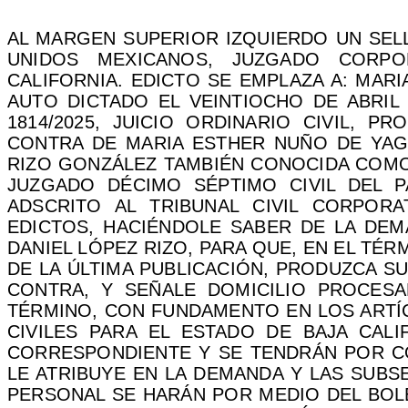
AL MARGEN SUPERIOR IZQUIERDO UN SEL
UNIDOS MEXICANOS, JUZGADO CORP
CALIFORNIA. EDICTO SE EMPLAZA A: MAR
AUTO DICTADO EL VEINTIOCHO DE ABRIL 
1814/2025, JUICIO ORDINARIO CIVIL, 
CONTRA DE MARIA ESTHER NUÑO DE YAG
RIZO GONZÁLEZ TAMBIÉN CONOCIDA COMO 
JUZGADO DÉCIMO SÉPTIMO CIVIL DEL PA
ADSCRITO AL TRIBUNAL CIVIL CORPOR
EDICTOS, HACIÉNDOLE SABER DE LA DE
DANIEL LÓPEZ RIZO, PARA QUE, EN EL TÉR
DE LA ÚLTIMA PUBLICACIÓN, PRODUZCA S
CONTRA, Y SEÑALE DOMICILIO PROCESA
TÉRMINO, CON FUNDAMENTO EN LOS ARTÍC
CIVILES PARA EL ESTADO DE BAJA CALI
CORRESPONDIENTE Y SE TENDRÁN POR 
LE ATRIBUYE EN LA DEMANDA Y LAS SUBS
PERSONAL SE HARÁN POR MEDIO DEL BOLE