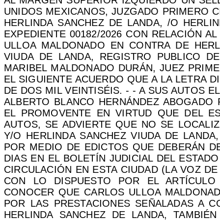
AL MARGEN SUPERIOR IZQUIERDO UN SEL
UNIDOS MEXICANOS, JUZGADO PRIMERO
C
HERLINDA SANCHEZ DE LANDA, /O HERLI
EXPEDIENTE 00182/2026 CON RELACIÓN A
ULLOA MALDONADO EN CONTRA DE HERLI
VIUDA DE LANDA, REGISTRO PUBLICO DE
MARIBEL MALDONADO DURÁN, JUEZ PRIMER
EL SIGUIENTE ACUERDO QUE A LA LETRA DI
DE DOS MIL VEINTISÉIS. - - A SUS AUTOS
ALBERTO BLANCO HERNÁNDEZ ABOGADO P
EL PROMOVENTE EN VIRTUD QUE DEL E
AUTOS, SE ADVIERTE QUE NO SE LOCALIZ
Y/O HERLINDA SANCHEZ VIUDA DE LANDA
POR MEDIO DE EDICTOS QUE DEBERÁN DE
DIAS EN EL BOLETÍN JUDICIAL DEL ESTA
CIRCULACIÓN EN ESTA CIUDAD (LA VOZ D
CON LO DISPUESTO POR EL ARTÍCULO 
CONOCER QUE CARLOS ULLOA MALDONADO,
POR LAS PRESTACIONES SEÑALADAS A C
HERLINDA SANCHEZ DE LANDA, TAMBIÉ