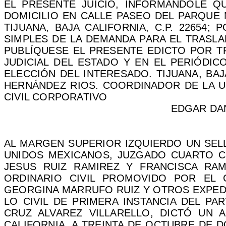
EL PRESENTE JUICIO, INFORMÁNDOLE QU
DOMICILIO EN CALLE PASEO DEL PARQUE N
TIJUANA, BAJA CALIFORNIA, C.P. 22654
SIMPLES DE LA DEMANDA PARA EL TRASLA
PUBLÍQUESE EL PRESENTE EDICTO POR TR
JUDICIAL DEL ESTADO Y EN EL PERIÓDIC
ELECCIÓN DEL INTERESADO. TIJUANA, BAJA
HERNÁNDEZ RIOS. COORDINADOR DE LA UN
CIVIL CORPORATIVO
EDGAR DA
AL MARGEN SUPERIOR IZQUIERDO UN SEL
UNIDOS MEXICANOS, JUZGADO CUARTO
C
JESUS RUIZ RAMIREZ Y FRANCISCA RAM
ORDINARIO CIVIL PROMOVIDO POR EL
GEORGINA MARRUFO RUIZ Y OTROS EXPEDI
LO CIVIL DE PRIMERA INSTANCIA DEL PA
CRUZ ALVAREZ VILLARELLO, DICTÓ UN A
CALIFORNIA, A TREINTA DE OCTUBRE DE D