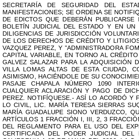
SECRETARÍA DE SEGURIDAD DEL EST
MANIFESTACIONES; SE ORDENA SE NOTIFI
DE EDICTOS QUE DEBERÁN PUBLICARSE 
BOLETÍN JUDICIAL DEL ESTADO Y EN UN
DILIGENCIAS DE JURISDICCIÓN VOLUNTAR
DE LOS DERECHOS DE CRÉDITO Y LITIGI
VAZQUEZ PEREZ, Y "ADMINISTRADORA FOM
CAPITAL VARIABLE, EN TORNO AL CRÉDIT
GALVEZ SALAZAR PARA LA ADQUISICIÓN D
VILLA LOMAS ALTAS DE ESTA CIUDAD, C
ASIMISMO, HACIÉNDOLE DE SU CONOCIMIE
PASAJE CHAPALA NÚMERO 1090 INTER
CUALQUIER ACLARACIÓN Y PAGO DE DIC
PEREZ. NOTIFÍQUESE.- ASÍ LO ACORDÓ Y
LO CIVIL, LIC. MARÍA TERESA SIERRAS S
MARÍA GUADALUPE SIONO VERDUZCO, QU
ARTÍCULOS 1 FRACCIÓN I, III, 2, 3 FRACCIÓN I
DEL REGLAMENTO PARA EL USO DEL EXP
CERTIFICADA DEL PODER JUDICIAL DEL E