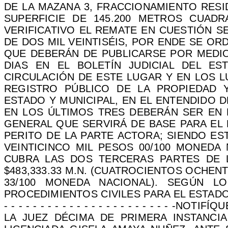
DE LA MAZANA 3, FRACCIONAMIENTO RESID
SUPERFICIE DE 145.200 METROS CUAD
VERIFICATIVO EL REMATE EN CUESTIÓN S
DE DOS MIL VEINTISÉIS, POR ENDE SE O
QUE DEBERÁN DE PUBLICARSE POR MEDIO
DIAS EN EL BOLETÍN JUDICIAL DEL E
CIRCULACIÓN DE ESTE LUGAR Y EN LOS 
REGISTRO PÚBLICO DE LA PROPIEDAD 
ESTADO Y MUNICIPAL, EN EL ENTENDIDO 
EN LOS ÚLTIMOS TRES DEBERÁN SER EN D
GENERAL QUE SERVIRÁ DE BASE PARA EL 
PERITO DE LA PARTE ACTORA; SIENDO EST
VEINTICINCO MIL PESOS 00/100 MONEDA
CUBRA LAS DOS TERCERAS PARTES DE L
$483,333.33 M.N. (CUATROCIENTOS OCHEN
33/100 MONEDA NACIONAL). SEGÚN L
PROCEDIMIENTOS CIVILES PARA EL ESTADO DE BAJA
- - - - - - - - - - - - - - - - - - - - - - -
LA JUEZ DÉCIMA DE PRIMERA INSTANCIA 