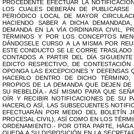
PROCEDENTE EFECTUAR LA NOTIFICACIÓN
LOS CUALES DEBERÁN DE PUBLICARSE 
PERIÓDICO LOCAL DE MAYOR CIRCULAC
HACIENDO SABER A DICHA DEMANDADA
DEMANDA EN LA VÍA ORDINARIA CIVIL, 
TÉRMINOS Y POR LOS CONCEPTOS MENC
DÁNDOSELE CURSO A LA MISMA POR REUN
ESTE CONDUCTO SE LE CORRE TRASLADO P
CONTADOS A PARTIR DEL DÍA SIGUIENTE
EDICTO RESPECTIVO, DE CONTESTACIÓN
OPONGA LAS EXCEPCIONES Y DEFENSAS Q
HACERLO DENTRO DE DICHO TÉRMINO,
PROPIOS DE LA DEMANDA QUE DEJEN DE 
SU REBELDÍA.- ASÍ MISMO PARA QUE SEÑ
OÍR Y RECIBIR NOTIFICACIONES DE SU 
HACERLO ASÍ, LAS SUBSECUENTES NOTIFI
EFECTUARÁN POR MEDIO DEL BOLETÍN JU
PROCESAL CIVIL), ASÍ COMO EN LOS TÉR
ORDENAMIENTO.- POR OTRA PARTE, HÁG
QUEDA A SU DISPOSICIÓN EN LA SECRETAR