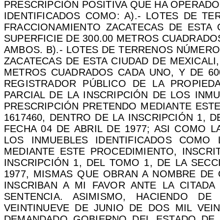
PRESCRIPCIÓN POSITIVA QUE HA OPERADO
IDENTIFICADOS COMO: A).- LOTES DE T
FRACCIONAMIENTO ZACATECAS DE ESTA C
SUPERFICIE DE 300.00 METROS CUADRADO
AMBOS. B
).-
LOTES DE TERRENOS NÚMEROS 
ZACATECAS DE ESTA CIUDAD DE MEXICALI,
METROS CUADRADOS CADA UNO, Y DE 600
REGISTRADOR PÚBLICO DE LA PROPIED
PARCIAL DE LA INSCRIPCIÓN DE LOS INM
PRESCRIPCIÓN PRETENDO MEDIANTE ESTE 
1617460, DENTRO DE LA INSCRIPCIÓN 1, 
FECHA 04 DE ABRIL DE 1977; ASI COMO L
LOS INMUEBLES IDENTIFICADOS COMO 
MEDIANTE ESTE PROCEDIMIENTO, INSCRIT
INSCRIPCIÓN 1, DEL TOMO 1, DE LA SEC
1977, MISMAS QUE OBRAN A NOMBRE DE 
INSCRIBAN A MI FAVOR ANTE LA CITAD
SENTENCIA. ASIMISMO, HACIENDO D
VEINTINUEVE DE JUNIO DE DOS MIL VEI
DEMANDADO GOBIERNO DEL ESTADO DE B