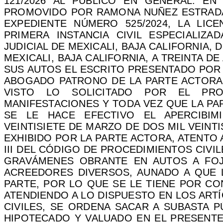
121/2026 AL PÚBLICO EN GENERAL: EN
PROMOVIDO POR RAMONA NUÑEZ ESTRADA,
EXPEDIENTE NÚMERO 525/2024, LA LIC
PRIMERA INSTANCIA CIVIL ESPECIALIZA
JUDICIAL DE MEXICALI, BAJA CALIFORNIA, 
MEXICALI, BAJA CALIFORNIA, A TREINTA DE ABRI
SUS AUTOS EL ESCRITO PRESENTADO POR 
ABOGADO PATRONO DE LA PARTE ACTORA, C
VISTO LO SOLICITADO POR EL PR
MANIFESTACIONES Y TODA VEZ QUE LA PA
SE LE HACE EFECTIVO EL APERCIBI
VEINTISIETE DE MARZO DE DOS MIL VEIN
EXHIBIDO POR LA PARTE ACTORA, ATENTO A
III DEL CÓDIGO DE PROCEDIMIENTOS CIVI
GRAVÁMENES OBRANTE EN AUTOS A FOJAS
ACREEDORES DIVERSOS, AUNADO A QUE 
PARTE, POR LO QUE SE LE TIENE POR CO
ATENDIENDO A LO DISPUESTO EN LOS ART
CIVILES, SE ORDENA SACAR A SUBASTA P
HIPOTECADO Y VALUADO EN EL PRESENTE 