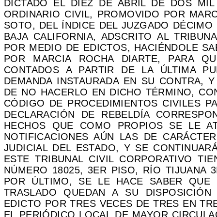
DICTADO EL DIEZ DE ABRIL DE DOS MIL 
ORDINARIO CIVIL, PROMOVIDO POR MARC
SOTO, DEL ÍNDICE DEL JUZGADO DÉCIMO 
BAJA CALIFORNIA, ADSCRITO AL TRIBUN
POR MEDIO DE EDICTOS, HACIÉNDOLE SA
POR MARCIA ROCHA DIARTE, PARA QU
CONTADOS A PARTIR DE LA ÚLTIMA PU
DEMANDA INSTAURADA EN SU CONTRA, Y 
DE NO HACERLO EN DICHO TÉRMINO, CON
CÓDIGO DE PROCEDIMIENTOS CIVILES PA
DECLARACIÓN DE REBELDÍA CORRESPO
HECHOS QUE COMO PROPIOS SE LE AT
NOTIFICACIONES AÚN LAS DE CARÁCTE
JUDICIAL DEL ESTADO, Y SE CONTINUAR
ESTE TRIBUNAL CIVIL CORPORATIVO TI
NÚMERO 18025, 3ER PISO, RÍO TIJUANA 3R
POR ÚLTIMO, SE LE HACE SABER QUE 
TRASLADO QUEDAN A SU DISPOSICIÓN 
EDICTO POR TRES VECES DE TRES EN TRE
EL PERIÓDICO LOCAL DE MAYOR CIRCULAC