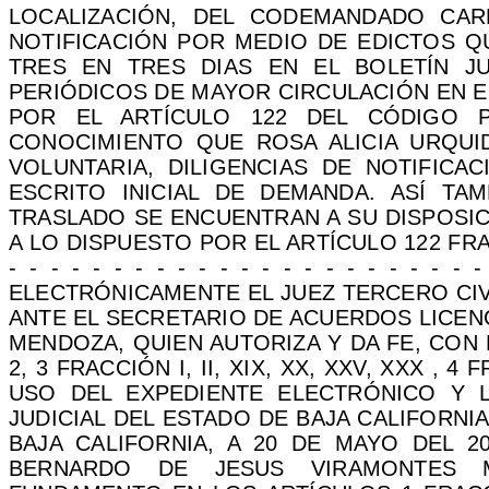
LOCALIZACIÓN, DEL CODEMANDADO CAR
NOTIFICACIÓN POR MEDIO DE EDICTOS Q
TRES EN TRES DIAS EN EL BOLETÍN J
PERIÓDICOS DE MAYOR CIRCULACIÓN EN E
POR EL ARTÍCULO 122 DEL CÓDIGO 
CONOCIMIENTO QUE ROSA ALICIA URQUID
VOLUNTARIA, DILIGENCIAS DE NOTIFICA
ESCRITO INICIAL DE DEMANDA. ASÍ TA
TRASLADO SE ENCUENTRAN A SU DISPOSIC
A LO DISPUESTO POR EL ARTÍCULO 122 FRA
- - - - - - - - - - - - - - - - - - - - -
ELECTRÓNICAMENTE EL JUEZ TERCERO CIV
ANTE EL SECRETARIO DE ACUERDOS LICE
MENDOZA, QUIEN AUTORIZA Y DA FE, CON 
2, 3 FRACCIÓN I, II, XIX, XX, XXV, XXX , 4
USO DEL EXPEDIENTE ELECTRÓNICO Y L
JUDICIAL DEL ESTADO DE BAJA CALIFORNIA.- - - - -
BAJA CALIFORNIA, A 20 DE MAYO DEL 2
BERNARDO DE JESUS VIRAMONTES M