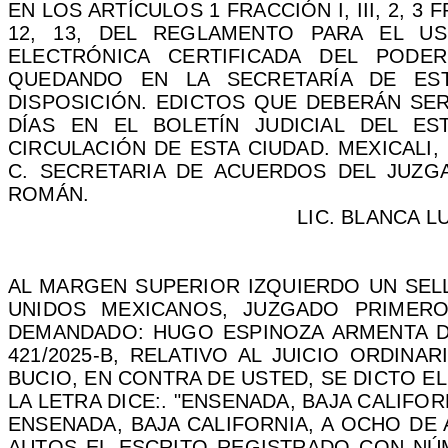
EN LOS ARTÍCULOS 1 FRACCIÓN I, III, 2, 3 FRA
12, 13, DEL REGLAMENTO PARA EL U
ELECTRÓNICA CERTIFICADA DEL PODER
QUEDANDO EN LA SECRETARÍA DE ES
DISPOSICIÓN. EDICTOS QUE DEBERÁN SE
DÍAS EN EL BOLETÍN JUDICIAL DEL 
CIRCULACIÓN DE ESTA CIUDAD. MEXICALI, 
C. SECRETARIA DE ACUERDOS DEL JUZGA
ROMÁN.
LIC. BLANCA 
AL MARGEN SUPERIOR IZQUIERDO UN SEL
UNIDOS MEXICANOS, JUZGADO PRIME
DEMANDADO: HUGO ESPINOZA ARMENTA D
421/2025-B, RELATIVO AL JUICIO ORDINA
BUCIO, EN CONTRA DE USTED, SE DICTO E
LA LETRA
DICE:.
"ENSENADA, BAJA CALIFORN
ENSENADA, BAJA CALIFORNIA, A OCHO DE A
AUTOS EL ESCRITO REGISTRADO CON NÚM