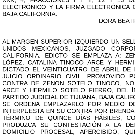
XXX, 4, FRACCIONES I Y II, 12 Y 13
ELECTRÓNICO Y LA FIRMA ELECTRÓNICA C
BAJA CALIFORNIA.
DORA BEAT
AL MARGEN SUPERIOR IZQUIERDO UN SEL
UNIDOS MEXICANOS, JUZGADO CORP
CALIFORNIA. EDICTO SE EMPLAZA A: Z
LÓPEZ, CATALINA TINOCO ARCE Y HERM
DICTADO EL VEINTICUATRO DE ABRIL DE D
JUICIO ORDINARIO CIVIL, PROMOVIDO 
CONTRA DE ZENON SOTELO TINOCO, NOR
ARCE Y HERMILO SOTELO FIERRO, DEL Í
PARTIDO JUDICIAL DE TIJUANA, BAJA CALI
SE ORDENA EMPLAZARLO POR MEDIO DE
INTERPUESTA EN SU CONTRA POR BRENDA 
TÉRMINO DE QUINCE DÍAS HÁBILES, CO
PRODUZCA SU CONTESTACIÓN A LA DE
DOMICILIO PROCESAL, APERCIBIDO, 