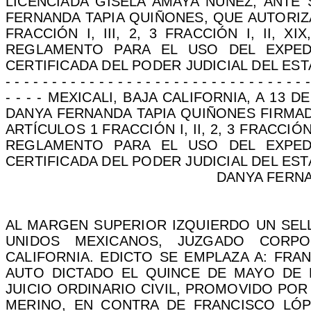
LICENCIADA GISELA AMAYA NUÑEZ, ANTE
FERNANDA TAPIA QUIÑONES, QUE AUTORIZ
FRACCIÓN I, III, 2, 3 FRACCIÓN I, II, XIX
REGLAMENTO PARA EL USO DEL EXPED
CERTIFICADA DEL PODER JUDICIAL DEL ESTADO DE 
- - - - - - - - - - - - - - - - - - - - - - - - - - - - - - - 
- - - - MEXICALI, BAJA CALIFORNIA, A 13
DANYA FERNANDA TAPIA QUIÑONES FIRM
ARTÍCULOS 1 FRACCIÓN I, II, 2, 3 FRACCIÓN I,
REGLAMENTO PARA EL USO DEL EXPED
CERTIFICADA DEL PODER JUDICIAL DEL EST
DANYA FERNA
AL MARGEN SUPERIOR IZQUIERDO UN SEL
UNIDOS MEXICANOS, JUZGADO CORP
CALIFORNIA. EDICTO SE EMPLAZA A: FRA
AUTO DICTADO EL QUINCE DE MAYO DE DO
JUICIO ORDINARIO CIVIL, PROMOVIDO PO
MERINO, EN CONTRA DE FRANCISCO LÓP