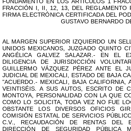
FUNDAMENTO EN LOS ARTÍCULOS 1 FRACCIÓN 
FRACCIÓN I, II, 12, 13, DEL REGLAMENT
FIRMA ELECTRÓNICA CERTIFICADA DEL POD
GUSTAVO BERNARDO D
AL MARGEN SUPERIOR IZQUIERDO UN SEL
UNIDOS MEXICANOS, JUZGADO QUINTO
CI
ANGÉLICA GALVEZ
SALAZAR.-
EN EL EXP
DILIGENCIA DE JURISDICCIÓN VOLUNTAR
GUILLERMO VÁZQUEZ PÉREZ ANTE EL J
JUDICIAL DE MEXICALI, ESTADO DE BAJA CA
"ACUERDO.- MEXICALI, BAJA CALIFORNIA, 
VEINTISÉIS. A SUS AUTOS, ESCRITO DE
MONTOYA, PERSONALIDAD CON LA QUE C
COMO LO SOLICITA, TODA VEZ NO FUE LO
OBSTANTE LOS DIVERSOS OFICIOS GIR
COMISIÓN ESTATAL DE SERVICIOS PÚBLIC
C.V., RECAUDACIÓN DE RENTAS DEL 
DIRECCIÓN DE SEGURIDAD PÚBLICA M