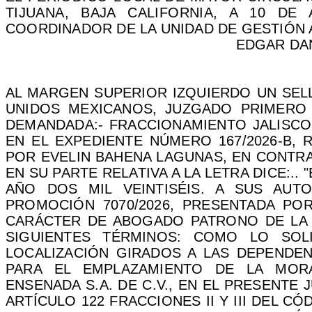
TIJUANA, BAJA CALIFORNIA, A 10 DE 
COORDINADOR DE LA UNIDAD DE GESTIÓN A
EDGAR DA
AL MARGEN SUPERIOR IZQUIERDO UN SEL
UNIDOS MEXICANOS, JUZGADO PRIMER
DEMANDADA:-
FRACCIONAMIENTO JALISCO 
EN EL EXPEDIENTE NÚMERO 167/2026-B, 
POR EVELIN BAHENA LAGUNAS, EN CONTRA
EN SU PARTE RELATIVA A LA LETRA
DICE:..
"
AÑO DOS MIL VEINTISÉIS. A SUS AU
PROMOCIÓN 7070/2026, PRESENTADA POR
CARÁCTER DE ABOGADO PATRONO DE LA 
SIGUIENTES TÉRMINOS: COMO LO SOL
LOCALIZACIÓN GIRADOS A LAS DEPENDE
PARA EL EMPLAZAMIENTO DE LA MOR
ENSENADA S.A. DE C.V., EN EL PRESENTE
ARTÍCULO 122 FRACCIONES II Y III DEL C