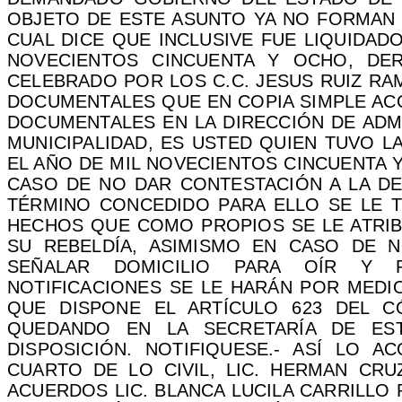
OBJETO DE ESTE ASUNTO YA NO FORMAN 
CUAL DICE QUE INCLUSIVE FUE LIQUIDADO
NOVECIENTOS CINCUENTA Y OCHO, DE
CELEBRADO POR LOS C.C. JESUS RUIZ RA
DOCUMENTALES QUE EN COPIA SIMPLE AC
DOCUMENTALES EN LA DIRECCIÓN DE ADM
MUNICIPALIDAD, ES USTED QUIEN TUVO L
EL AÑO DE MIL NOVECIENTOS CINCUENTA 
CASO DE NO DAR CONTESTACIÓN A LA D
TÉRMINO CONCEDIDO PARA ELLO SE LE 
HECHOS QUE COMO PROPIOS SE LE ATRIBU
SU REBELDÍA, ASIMISMO EN CASO DE 
SEÑALAR DOMICILIO PARA OÍR Y RE
NOTIFICACIONES SE LE HARÁN POR MEDIO
QUE DISPONE EL ARTÍCULO 623 DEL C
QUEDANDO EN LA SECRETARÍA DE ES
DISPOSICIÓN.
NOTIFIQUESE.-
ASÍ LO ACO
CUARTO DE LO CIVIL, LIC. HERMAN CRU
ACUERDOS LIC. BLANCA LUCILA CARRILLO