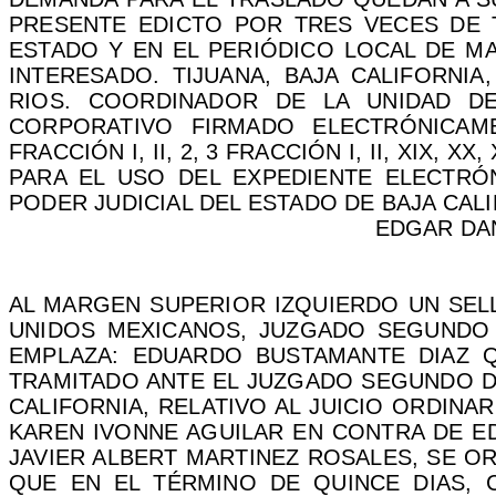
PRESENTE EDICTO POR TRES VECES DE T
ESTADO Y EN EL PERIÓDICO LOCAL DE MA
INTERESADO. TIJUANA, BAJA CALIFORNIA
RIOS. COORDINADOR DE LA UNIDAD DE 
CORPORATIVO FIRMADO ELECTRÓNICA
FRACCIÓN I, II, 2, 3 FRACCIÓN I, II, XIX, X
PARA EL USO DEL EXPEDIENTE ELECTRÓN
PODER JUDICIAL DEL ESTADO DE BAJA CALI
EDGAR DA
AL MARGEN SUPERIOR IZQUIERDO UN SEL
UNIDOS MEXICANOS, JUZGADO SEGUND
EMPLAZA: EDUARDO BUSTAMANTE DIAZ Q
TRAMITADO ANTE EL JUZGADO SEGUNDO DE 
CALIFORNIA, RELATIVO AL JUICIO ORDINA
KAREN IVONNE AGUILAR EN CONTRA DE ED
JAVIER ALBERT MARTINEZ ROSALES, SE O
QUE EN EL TÉRMINO DE QUINCE DIAS, C