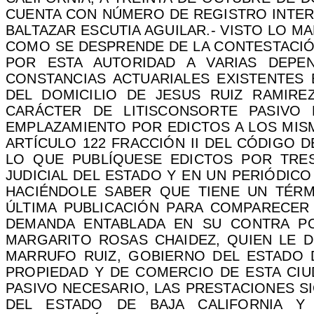
CUENTA CON NÚMERO DE REGISTRO INTERN
BALTAZAR ESCUTIA AGUILAR.- VISTO LO 
COMO SE DESPRENDE DE LA CONTESTACIÓ
POR ESTA AUTORIDAD A VARIAS DEPEN
CONSTANCIAS ACTUARIALES EXISTENTES
DEL DOMICILIO DE JESUS RUIZ RAMIRE
CARÁCTER DE LITISCONSORTE PASIVO
EMPLAZAMIENTO POR EDICTOS A LOS MIS
ARTÍCULO 122 FRACCIÓN II DEL CÓDIGO 
LO QUE PUBLÍQUESE EDICTOS POR TRES
JUDICIAL DEL ESTADO Y EN UN PERIÓDIC
HACIÉNDOLE SABER QUE TIENE UN TÉRM
ÚLTIMA PUBLICACIÓN PARA COMPARECER
DEMANDA ENTABLADA EN SU CONTRA PO
MARGARITO ROSAS CHAIDEZ, QUIEN LE DE
MARRUFO RUIZ, GOBIERNO DEL ESTADO D
PROPIEDAD Y DE COMERCIO DE ESTA CIU
PASIVO NECESARIO, LAS PRESTACIONES SIGU
DEL ESTADO DE BAJA CALIFORNIA Y