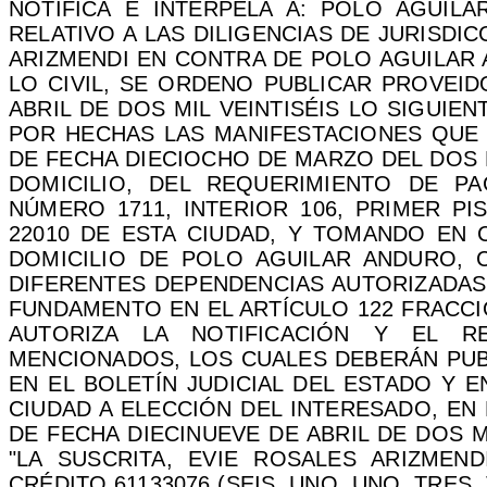
NOTIFICA E INTERPELA A: POLO AGUILA
RELATIVO A LAS DILIGENCIAS DE JURISD
ARIZMENDI EN CONTRA DE POLO AGUILAR
LO CIVIL, SE ORDENO PUBLICAR PROVEID
ABRIL DE DOS MIL VEINTISÉIS LO SIGUIEN
POR HECHAS LAS MANIFESTACIONES QUE 
DE FECHA DIECIOCHO DE MARZO DEL DOS 
DOMICILIO, DEL REQUERIMIENTO DE P
NÚMERO 1711, INTERIOR 106, PRIMER PI
22010 DE ESTA CIUDAD, Y TOMANDO EN 
DOMICILIO DE POLO AGUILAR ANDURO,
DIFERENTES DEPENDENCIAS AUTORIZADAS 
FUNDAMENTO EN EL ARTÍCULO 122 FRACCI
AUTORIZA LA NOTIFICACIÓN Y EL R
MENCIONADOS, LOS CUALES DEBERÁN PUBL
EN EL BOLETÍN JUDICIAL DEL ESTADO Y 
CIUDAD A ELECCIÓN DEL INTERESADO, EN
DE FECHA DIECINUEVE DE ABRIL DE DOS 
"LA SUSCRITA, EVIE ROSALES ARIZMEN
CRÉDITO 61133076 (SEIS, UNO, UNO, TRES, 