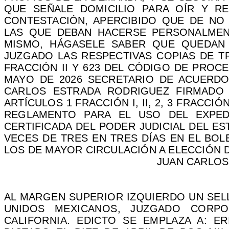
QUE SEÑALE DOMICILIO PARA OÍR Y RE
CONTESTACIÓN, APERCIBIDO QUE DE NO 
LAS QUE DEBAN HACERSE PERSONALMENTE
MISMO, HÁGASELE SABER QUE QUEDAN 
JUZGADO LAS RESPECTIVAS COPIAS DE TR
FRACCIÓN II Y 623 DEL CÓDIGO DE PROCED
MAYO DE 2026 SECRETARIO DE ACUERDOS
CARLOS ESTRADA RODRIGUEZ FIRMADO
ARTÍCULOS 1 FRACCIÓN I, II, 2, 3 FRACCIÓN I,
REGLAMENTO PARA EL USO DEL EXPED
CERTIFICADA DEL PODER JUDICIAL DEL E
VECES DE TRES EN TRES DÍAS EN EL BOL
LOS DE MAYOR CIRCULACIÓN A ELECCIÓN D
JUAN CARLOS
AL MARGEN SUPERIOR IZQUIERDO UN SEL
UNIDOS MEXICANOS, JUZGADO CORP
CALIFORNIA. EDICTO SE EMPLAZA A: E