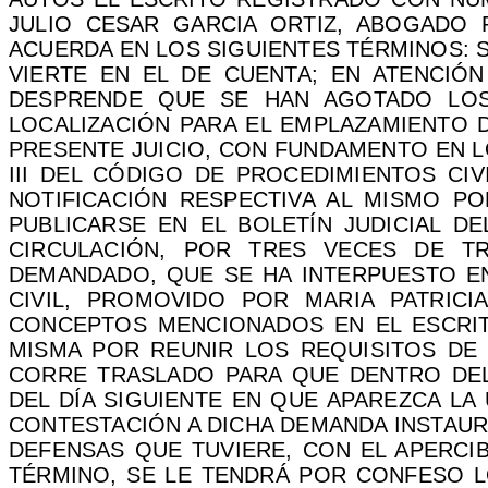
JULIO CESAR GARCIA ORTIZ, ABOGADO
ACUERDA EN LOS SIGUIENTES TÉRMINOS: 
VIERTE EN EL DE CUENTA; EN ATENCIÓ
DESPRENDE QUE SE HAN AGOTADO LOS
LOCALIZACIÓN PARA EL EMPLAZAMIENTO 
PRESENTE JUICIO, CON FUNDAMENTO EN LO
III DEL CÓDIGO DE PROCEDIMIENTOS CI
NOTIFICACIÓN RESPECTIVA AL MISMO P
PUBLICARSE EN EL BOLETÍN JUDICIAL D
CIRCULACIÓN, POR TRES VECES DE T
DEMANDADO, QUE SE HA INTERPUESTO EN
CIVIL, PROMOVIDO POR MARIA PATRIC
CONCEPTOS MENCIONADOS EN EL ESCRIT
MISMA POR REUNIR LOS REQUISITOS DE 
CORRE TRASLADO PARA QUE DENTRO DEL 
DEL DÍA SIGUIENTE EN QUE APAREZCA LA
CONTESTACIÓN A DICHA DEMANDA INSTAUR
DEFENSAS QUE TUVIERE, CON EL APERCI
TÉRMINO, SE LE TENDRÁ POR CONFESO 