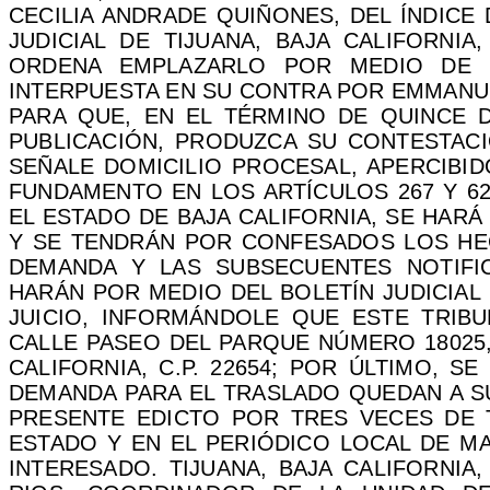
CECILIA ANDRADE QUIÑONES, DEL ÍNDICE
JUDICIAL DE TIJUANA, BAJA CALIFORNIA
ORDENA EMPLAZARLO POR MEDIO DE 
INTERPUESTA EN SU CONTRA POR EMMANUE
PARA QUE, EN EL TÉRMINO DE QUINCE D
PUBLICACIÓN, PRODUZCA SU CONTESTACI
SEÑALE DOMICILIO PROCESAL, APERCIBI
FUNDAMENTO EN LOS ARTÍCULOS 267 Y 62
EL ESTADO DE BAJA CALIFORNIA, SE HAR
Y SE TENDRÁN POR CONFESADOS LOS HE
DEMANDA Y LAS SUBSECUENTES NOTIFI
HARÁN POR MEDIO DEL BOLETÍN JUDICIAL
JUICIO, INFORMÁNDOLE QUE ESTE TRIBU
CALLE PASEO DEL PARQUE NÚMERO 18025, 
CALIFORNIA, C.P. 22654; POR ÚLTIMO, 
DEMANDA PARA EL TRASLADO QUEDAN A SU
PRESENTE EDICTO POR TRES VECES DE T
ESTADO Y EN EL PERIÓDICO LOCAL DE MA
INTERESADO. TIJUANA, BAJA CALIFORNIA