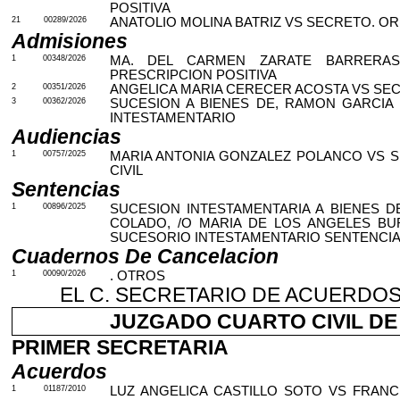
POSITIVA
21
00289/2026
ANATOLIO MOLINA BATRIZ VS SECRETO. ORD
Admisiones
1
00348/2026
MA. DEL CARMEN ZARATE BARRERAS 
PRESCRIPCION POSITIVA
2
00351/2026
ANGELICA MARIA CERECER ACOSTA VS SEC
3
00362/2026
SUCESION A BIENES DE, RAMON GARCIA
INTESTAMENTARIO
Audiencias
1
00757/2025
MARIA ANTONIA GONZALEZ POLANCO VS 
CIVIL
Sentencias
1
00896/2025
SUCESION INTESTAMENTARIA A BIENES 
COLADO, /O MARIA DE LOS ANGELES B
SUCESORIO INTESTAMENTARIO SENTENCIA 
Cuadernos De Cancelacion
1
00090/2026
. OTROS
EL C. SECRETARIO DE ACUERDOS 
JUZGADO CUARTO CIVIL DE M
PRIMER SECRETARIA
Acuerdos
1
01187/2010
LUZ ANGELICA CASTILLO SOTO VS FRANC