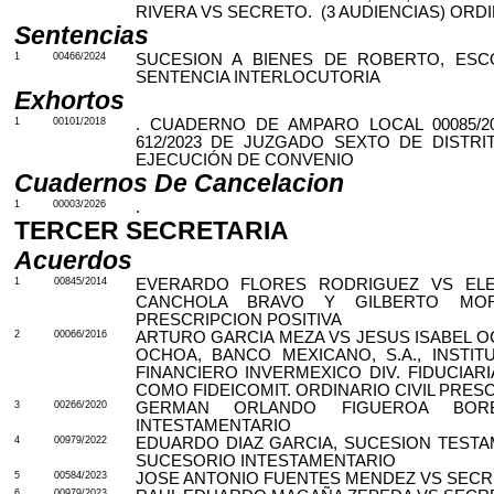
RIVERA VS SECRETO.
(3 AUDIENCIAS) ORDI
Sentencias
1
00466/2024
SUCESION A BIENES DE ROBERTO, ESC
SENTENCIA INTERLOCUTORIA
Exhortos
1
00101/2018
. CUADERNO DE AMPARO LOCAL 00085/2
612/2023 DE JUZGADO SEXTO DE DISTRI
EJECUCIÓN DE CONVENIO
Cuadernos De Cancelacion
1
00003/2026
.
TERCER SECRETARIA
Acuerdos
1
00845/2014
EVERARDO FLORES RODRIGUEZ VS ELE
CANCHOLA BRAVO Y GILBERTO MOR
PRESCRIPCION POSITIVA
2
00066/2016
ARTURO GARCIA MEZA VS JESUS ISABEL O
OCHOA, BANCO MEXICANO, S.A., INSTI
FINANCIERO INVERMEXICO DIV. FIDUCIARIA
COMO FIDEICOMIT. ORDINARIO CIVIL PRESC
3
00266/2020
GERMAN ORLANDO FIGUEROA BOR
INTESTAMENTARIO
4
00979/2022
EDUARDO DIAZ GARCIA, SUCESION TESTA
SUCESORIO INTESTAMENTARIO
5
00584/2023
JOSE ANTONIO FUENTES MENDEZ VS SECR
6
00979/2023