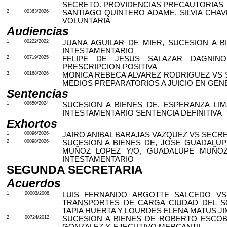
SECRETO. PROVIDENCIAS PRECAUTORIAS
2
00363/2026
SANTIAGO QUINTERO ADAME, SILVIA CHAV
VOLUNTARIA
Audiencias
1
00222/2022
JUANA AGUILAR DE MIER, SUCESION A 
INTESTAMENTARIO
2
00719/2025
FELIPE DE JESUS SALAZAR DAGNINO
PRESCRIPCION POSITIVA
3
00168/2026
MONICA REBECA ALVAREZ RODRIGUEZ VS 
MEDIOS PREPARATORIOS A JUICIO EN GEN
Sentencias
1
00650/2024
SUCESION A BIENES DE, ESPERANZA LI
INTESTAMENTARIO SENTENCIA DEFINITIVA
Exhortos
1
00096/2026
JAIRO ANIBAL BARAJAS VAZQUEZ VS SECRE
2
00098/2026
SUCESION A BIENES DE, JOSE GUADALUP
MUÑOZ LOPEZ Y/O, GUADALUPE MUÑOZ
INTESTAMENTARIO
SEGUNDA SECRETARIA
Acuerdos
1
00003/2008
LUIS FERNANDO ARGOTTE SALCEDO VS
TRANSPORTES DE CARGA CIUDAD DEL SOL
TAPIA HUERTA Y LOURDES ELENA MATUS J
2
00724/2012
SUCESION A BIENES DE ROBERTO ESCOB