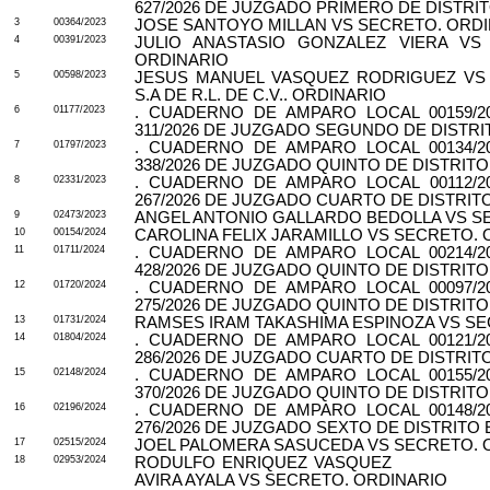
627/2026 DE JUZGADO PRIMERO DE DISTRI
3
00364/2023
JOSE SANTOYO MILLAN VS SECRETO. ORD
4
00391/2023
JULIO ANASTASIO GONZALEZ VIERA V
ORDINARIO
5
00598/2023
JESUS MANUEL VASQUEZ RODRIGUEZ VS
S.A DE R.L. DE C.V.. ORDINARIO
6
01177/2023
. CUADERNO DE AMPARO LOCAL 00159/2
311/2026 DE JUZGADO SEGUNDO DE DISTRI
7
01797/2023
. CUADERNO DE AMPARO LOCAL 00134/2
338/2026 DE JUZGADO QUINTO DE DISTRITO
8
02331/2023
. CUADERNO DE AMPARO LOCAL 00112/2
267/2026 DE JUZGADO CUARTO DE DISTRIT
9
02473/2023
ANGEL ANTONIO GALLARDO BEDOLLA VS S
10
00154/2024
CAROLINA FELIX JARAMILLO VS SECRETO. 
11
01711/2024
. CUADERNO DE AMPARO LOCAL 00214/2
428/2026 DE JUZGADO QUINTO DE DISTRITO
12
01720/2024
. CUADERNO DE AMPARO LOCAL 00097/2
275/2026 DE JUZGADO QUINTO DE DISTRITO
13
01731/2024
RAMSES IRAM TAKASHIMA ESPINOZA VS SE
14
01804/2024
. CUADERNO DE AMPARO LOCAL 00121/2
286/2026 DE JUZGADO CUARTO DE DISTRIT
15
02148/2024
. CUADERNO DE AMPARO LOCAL 00155/2
370/2026 DE JUZGADO QUINTO DE DISTRITO
16
02196/2024
. CUADERNO DE AMPARO LOCAL 00148/2
276/2026 DE JUZGADO SEXTO DE DISTRITO 
17
02515/2024
JOEL PALOMERA SASUCEDA VS SECRETO. 
18
02953/2024
RODULFO ENRIQUEZ VASQUEZ
AVIRA AYALA VS SECRETO. ORDINARIO