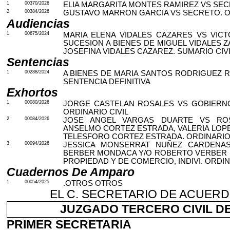
1
00370/2026
ELIA MARGARITA MONTES RAMIREZ VS SECR
2
00384/2026
GUSTAVO MARRON GARCIA VS SECRETO. OR
Audiencias
1
00675/2024
MARIA ELENA VIDALES CAZARES VS VIC
SUCESION A BIENES DE MIGUEL VIDALES ZA
JOSEFINA VIDALES CAZAREZ. SUMARIO CIV
Sentencias
1
00288/2024
A BIENES DE MARIA SANTOS RODRIGUEZ 
SENTENCIA DEFINITIVA
Exhortos
1
00080/2026
JORGE CASTELAN ROSALES VS GOBIERNO
ORDINARIO CIVIL
2
00084/2026
JOSE ANGEL VARGAS DUARTE VS RO
ANSELMO CORTEZ ESTRADA, VALERIA LOPE
TELESFORO CORTEZ ESTRADA. ORDINARIO 
3
00094/2026
JESSICA MONSERRAT NUÑEZ CARDENAS
BERBER MONDACA Y/O ROBERTO VERBER 
PROPIEDAD Y DE COMERCIO, INDIVI. ORDIN
Cuadernos De Amparo
1
00054/2025
.OTROS OTROS
EL C. SECRETARIO DE ACUERD
JUZGADO TERCERO CIVIL DE M
PRIMER SECRETARIA