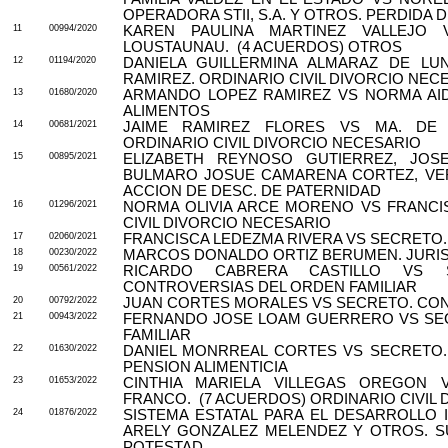
OPERADORA STII, S.A. Y OTROS. PERDIDA 
11
00994/2020
KAREN PAULINA MARTINEZ VALLEJO
LOUSTAUNAU.
(4 ACUERDOS) OTROS
12
01194/2020
DANIELA GUILLERMINA ALMARAZ DE LU
RAMIREZ. ORDINARIO CIVIL DIVORCIO NEC
13
01680/2020
ARMANDO LOPEZ RAMIREZ VS NORMA AID
ALIMENTOS
14
00681/2021
JAIME RAMIREZ FLORES VS MA. DE
ORDINARIO CIVIL DIVORCIO NECESARIO
15
00895/2021
ELIZABETH REYNOSO GUTIERREZ, JOS
BULMARO JOSUE CAMARENA CORTEZ, VER
ACCION DE DESC. DE PATERNIDAD
16
01296/2021
NORMA OLIVIA ARCE MORENO VS FRANCI
CIVIL DIVORCIO NECESARIO
17
02060/2021
FRANCISCA LEDEZMA RIVERA VS SECRETO.
18
00230/2022
MARCOS DONALDO ORTIZ BERUMEN. JURIS
19
00561/2022
RICARDO CABRERA CASTILLO VS S
CONTROVERSIAS DEL ORDEN FAMILIAR
20
00792/2022
JUAN CORTES MORALES VS SECRETO. CON
21
00943/2022
FERNANDO JOSE LOAM GUERRERO VS SE
FAMILIAR
22
01630/2022
DANIEL MONRREAL CORTES VS SECRETO.
PENSION ALIMENTICIA
23
01653/2022
CINTHIA MARIELA VILLEGAS OREGON
FRANCO.
(7 ACUERDOS) ORDINARIO CIVIL
24
01876/2022
SISTEMA ESTATAL PARA EL DESARROLLO 
ARELY GONZALEZ MELENDEZ Y OTROS. SU
POTESTAD