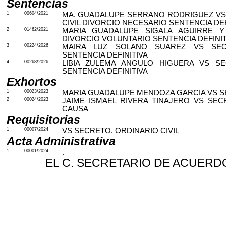
Sentencias
1
00604/2021
MA. GUADALUPE SERRANO RODRIGUEZ VS
CIVIL DIVORCIO NECESARIO SENTENCIA DEF
2
01462/2021
MARIA GUADALUPE SIGALA AGUIRRE
Y
DIVORCIO VOLUNTARIO SENTENCIA DEFINIT
3
00224/2026
MAIRA LUZ SOLANO SUAREZ VS SECR
SENTENCIA DEFINITIVA
4
00268/2026
LIBIA ZULEMA ANGULO HIGUERA VS SE
SENTENCIA DEFINITIVA
Exhortos
1
00023/2023
MARIA GUADALUPE MENDOZA GARCIA VS S
2
00024/2023
JAIME ISMAEL RIVERA TINAJERO VS SEC
CAUSA
Requisitorias
1
00007/2024
VS SECRETO. ORDINARIO CIVIL
Acta Administrativa
1
00001/2024
.
EL C. SECRETARIO DE ACUERDO