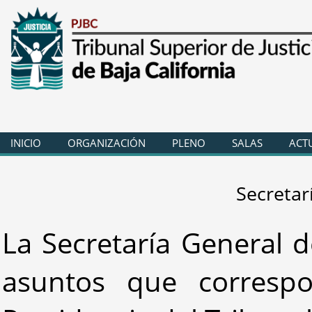
INICIO
ORGANIZACIÓN
PLENO
SALAS
ACT
Secretar
La Secretaría General d
asuntos que corresp