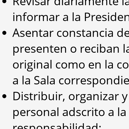
Revisar diariamente l
informar a la Preside
Asentar constancia de
presenten o reciban l
original como en la c
a la Sala correspondi
Distribuir, organizar y
personal adscrito a la
responsabilidad;